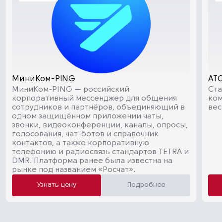
МиниКом-PING
АТС
МиниКом-PING — российский
Ста
корпоративный мессенджер для общения
ко
сотрудников и партнёров, объединяющий в
вес
одном защищённом приложении чаты,
звонки, видеоконференции, каналы, опросы,
голосования, чат-ботов и справочник
контактов, а также корпоративную
телефонию и радиосвязь стандартов TETRA и
DMR. Платформа ранее была известна на
рынке под названием «Росчат».
Узнать цену
Подробнее