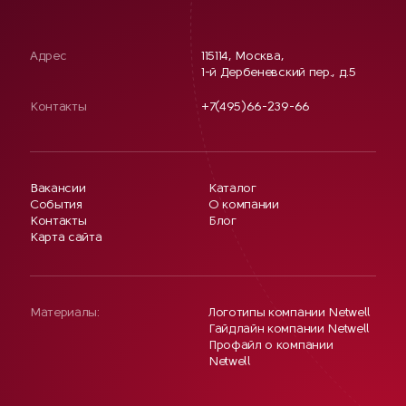
Адрес
115114, Москва,
1-й Дербеневский пер., д.5
Контакты
+7(495)66-239-66
Вакансии
Каталог
События
О компании
Контакты
Блог
Карта сайта
Материалы:
Логотипы компании Netwell
Гайдлайн компании Netwell
Профайл о компании
Netwell