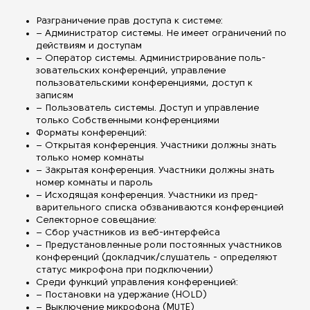
Разграничение прав доступа к системе:
– Администратор системы. Не имеет ограничений по
действиям и доступам
– Оператор системы. Администрирование поль-
зовательских конференций, управление
пользовательскими конференциями, доступ к
записям
– Пользователь системы. Доступ и управление
только Собственными конференциями
Форматы конференций:
– Открытая конференция. Участники должны знать
только номер комнаты
– Закрытая конференция. Участники должны знать
номер комнаты и пароль
– Исходящая конференция. Участники из пред-
варительного списка обзваниваются конференцией
Селекторное совещание:
– Сбор участников из веб-интерфейса
– Предустановленные роли постоянных участников
конференций (докладчик/слушатель - определяют
статус микрофона при подключении)
Среди функций управления конференцией:
– Постановки на удержание (HOLD)
– Выключение микрофона (MUTE)