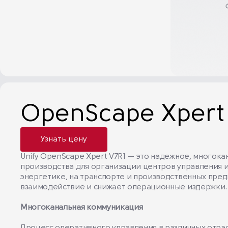
OpenScape Xpert
Узнать цену
Unify OpenScape Xpert V7R1 — это надежное, многок
производства для организации центров управления и
энергетике, на транспорте и производственных пре
взаимодействие и снижает операционные издержки.
Многоканальная коммуникация