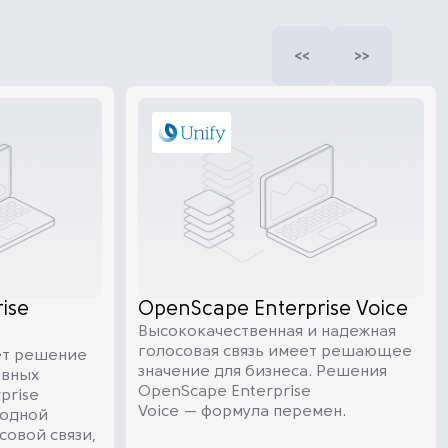
ise
OpenScape Enterprise Voice
Высококачественная и надежная
голосовая связь имеет решающее
ет решение
значение для бизнеса. Решения
ивных
OpenScape Enterprise
prise
Voice — формула перемен.
 одной
совой связи,