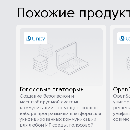
Похожие продук
Голосовые платформы
OpenS
Создание безопасной и
OpenSc
масштабируемой системы
универ
коммуникации с помощью полного
решени
набора программных платформ для
унифиц
унифицированных коммуникаций
совмес
для любой ИТ среды, голосовой