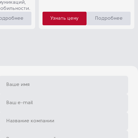
муникаций,
мобильности.
одробнее
Узнать цену
Подробнее