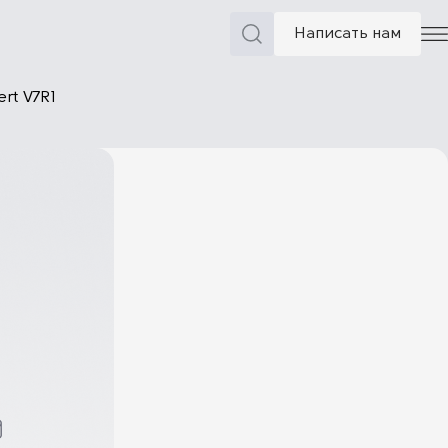
Написать нам
rt V7R1