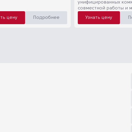
унифицированных ком
совместной работы и 
ать цену
Подробнее
Узнать цену
П