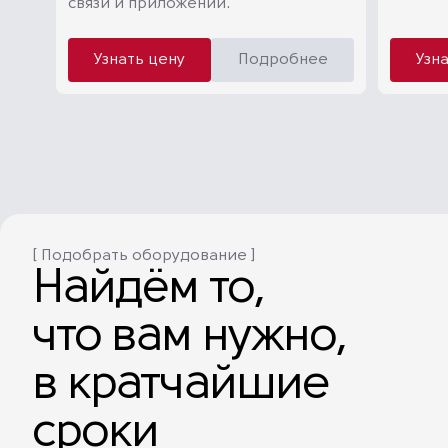
связи и приложений.
Узнать цену
Подробнее
Узн
[ Подобрать оборудование ]
Найдём то,
что вам нужно,
в кратчайшие
сроки