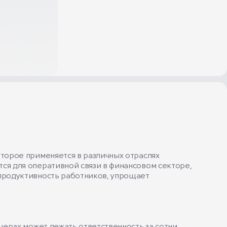
оторое применяется в различных отраслях
ся для оперативной связи в финансовом секторе,
 продуктивность работников, упрощает