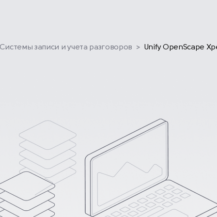
Системы записи и учета разговоров
>
Unify OpenScape Xpe