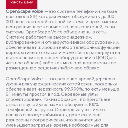
Узнать цену
OpenScape Voice
— это система телефонии на базе
протокола SIP, которая может обслуживать до 100
000 пользователей в одной системе и практически
неограниченное количество пользователей, если
системы OpenScape Voice объединены в сеть.
Система работает на высоконадежном,
дублированном и отказоустойчивом оборудовании,
обеспечивает широкий набор телефонных функций
корпоративного класса и может быть развернута на
выделенном серверном оборудовании в ЦОД (как
частное облако) либо как многопользовательское
размещенное решение/публичное облако.
OpenScape Voice — это решение провайдерского
уровня для учрежденческих сетей связи, поскольку
обеспечивает надежность 99,999%, то есть меньше
5,1 минуты простоя в год. Серверные узлы
спроектированы таким образом, что при отказе
одного другой узел может обслужить 100%
телефонной нагрузки. Серверные узлы имеют
полную отказоустойчивость, даже если они
разнесены географически, что значительно
уменьшает затраты и время, необходимые для