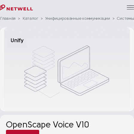
Главная
>
Каталог
>
Унифицированные коммуникации
>
Системы
Unify
OpenScape Voice V10