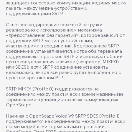
защищает голосовые коммуникации, кодируя медиа
пакеты между медиа-устройствами,
поддерживающими SRTP.
Сквозное кодирование полезной нагрузки
реализовано с использованием механизма
«предоставления без гарантий», которое зависит от
поддержки SRTP медиа-устройствами,
участвующими в соединении. Кодированное SRTP
соединение устанавливается, когда оба терминала
поддерживают протокол SRTP и используют общий
протокол управления ключами (например, MIKEY0
или SDES); если SRTP соединение установить
невозможно, вызов все равно будет выполнен, но с
простым протоколом RTP.
SRTP MIKEY (Profile 0) поддерживается на
соединениях между практически всеми медийными
терминалами в унифицированных коммуникациях
OpenScape.
Начиная с OpenScape Voice V9 SRTP SDES (Profile 1)
поддерживается на соединениях между практически
всеми медийными терминалами в решении