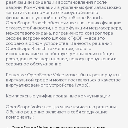
реализации концепции восстановления после
аварий. Коммуникации в удаленных филиалах можно
защитить при помощи отказоустойчивого
филиального устройства OpenScape Branch.
OpenScape Branch обеспечивает не только функцию
отказоустойчивости, но еще функции медиасервера,
межсетевого экрана, пограничного контроллера
сессий, встроенного шлюза к ТфОП — все это
собрано в одном устройстве. Ценность решения
OpenScape Branch также в том, что его
использование способствует уменьшению общих
расходов на развертывание, полосу пропускания и
сервисное обслуживание.
Решение OpenScape Voice может быть развернуто в
виртуальной среде и может поставляться в качестве
виртуализованного устройства (vApp).
Комплексные унифицированные коммуникации
OpenScape Voice всегда является частью решения.
Обычно решение включает в себя следующие
компоненты: