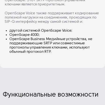
OpenScape. Этот SRTP-протокол управления
ключами является приоритетным.
OpenScape Voice также поддерживает кодирование
полезной нагрузки на соединениях, проходящих по
SIP-Q интерфейсу между самой системой и:
другой системой OpenScape Voice;
OpenScape 4000;
OpenScape Business Медийные устройства, не
поддерживающие SRTP или совместимые
протоколы управления ключами, используют
обычный протокол RTP.
Функциональные возможности