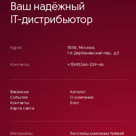
Ваш надёжный
IT-дистрибьютор
Адрес
115114, Москва,
1-й Дербеневский пер., д.5
Контакты
+7(495)66-239-66
Вакансии
Каталог
События
О компании
Контакты
Блог
Карта сайта
Материалы:
Логотипы компании Netwell