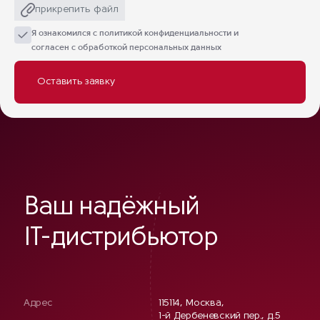
прикрепить файл
Я ознакомился с
политикой конфиденциальности
и
согласен с обработкой персональных данных
Ваш надёжный
IT-дистрибьютор
Адрес
115114, Москва,
1-й Дербеневский пер., д.5