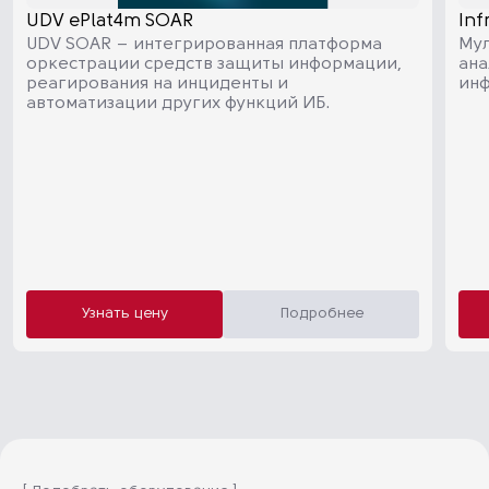
UDV ePlat4m SOAR
Inf
UDV SOAR – интегрированная платформа
Мул
оркестрации средств защиты информации,
ана
реагирования на инциденты и
инф
автоматизации других функций ИБ.
Узнать цену
Подробнее