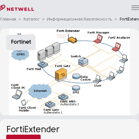
Главная
>
Каталог
>
Информационная безопасность
>
FortiExten
Fortinet
FortiExtender