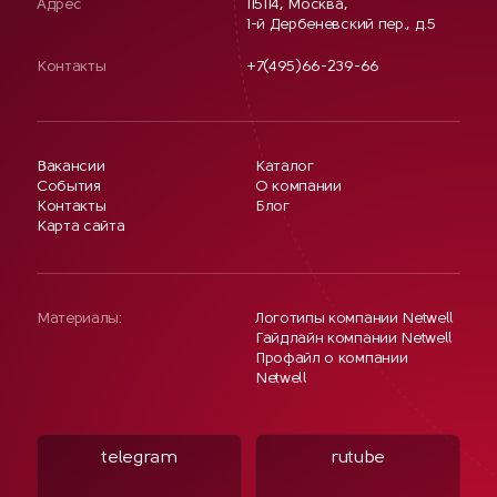
Адрес
115114, Москва,
1-й Дербеневский пер., д.5
Контакты
+7(495)66-239-66
Вакансии
Каталог
События
О компании
Контакты
Блог
Карта сайта
Материалы:
Логотипы компании Netwell
Гайдлайн компании Netwell
Профайл о компании
Netwell
telegram
rutube