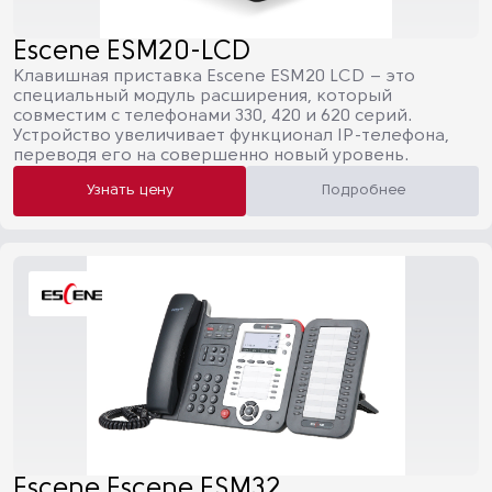
Escene ESM20-LCD
Клавишная приставка Escene ESM20 LCD – это
специальный модуль расширения, который
совместим с телефонами 330, 420 и 620 серий.
Устройство увеличивает функционал IP-телефона,
переводя его на совершенно новый уровень.
Узнать цену
Подробнее
Escene Escene ESM32