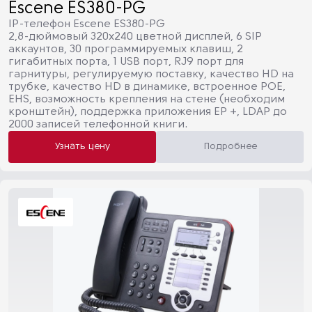
Escene ES380-PG
IP-телефон Escene ES380-PG
2,8-дюймовый 320x240 цветной дисплей, 6 SIP
аккаунтов, 30 программируемых клавиш, 2
гигабитных порта, 1 USB порт, RJ9 порт для
гарнитуры, регулируемую поставку, качество HD на
трубке, качество HD в динамике, встроенное POE,
EHS, возможность крепления на стене (необходим
кронштейн), поддержка приложения EP +, LDAP до
2000 записей телефонной книги.
Узнать цену
Подробнее