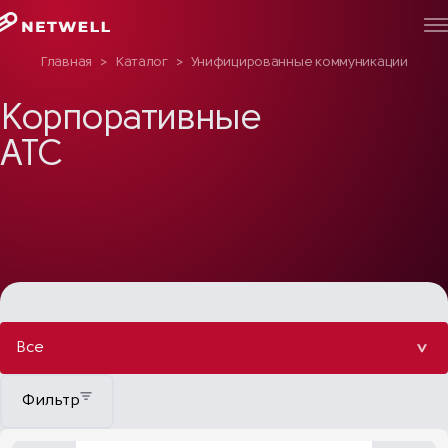
Главная
>
Каталог
>
Унифицированные коммуникации
>
Ко
Корпоративные
АТС
Все
Фильтр