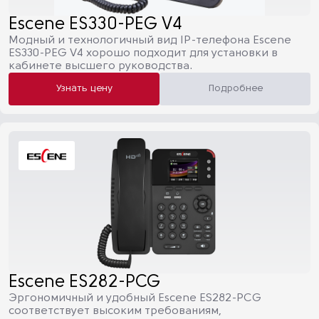
Escene ES330-PEG V4
Модный и технологичный вид IP-телефона Escene
ES330-PEG V4 хорошо подходит для установки в
кабинете высшего руководства.
Узнать цену
Подробнее
Escene ES282-PCG
Эргономичный и удобный Escene ES282-PCG
соответствует высоким требованиям,