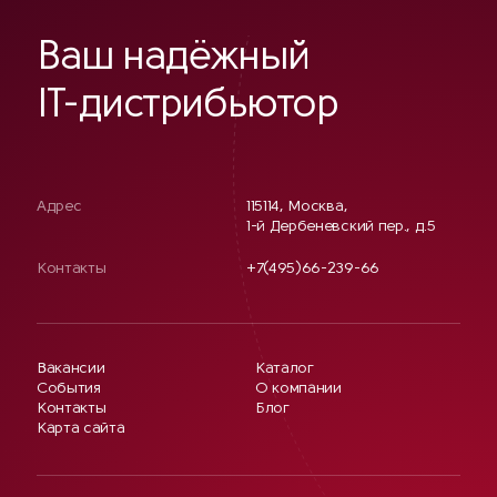
Ваш надёжный
IT-дистрибьютор
Адрес
115114, Москва,
1-й Дербеневский пер., д.5
Контакты
+7(495)66-239-66
Вакансии
Каталог
События
О компании
Контакты
Блог
Карта сайта