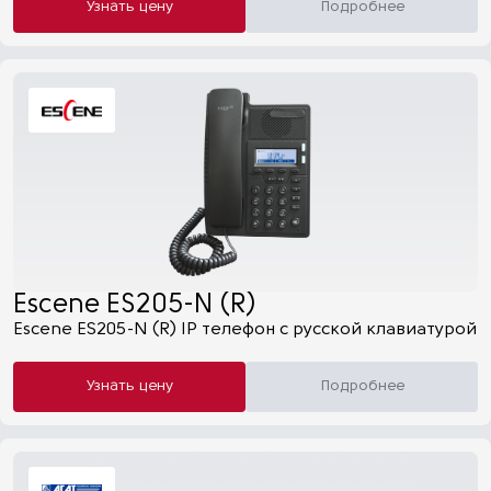
Узнать цену
Подробнее
Escene ES205-N (R)
Escene ES205-N (R) IP телефон с русской клавиатурой
Узнать цену
Подробнее