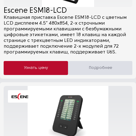
Escene ESM18-LCD
Клавишная приставка Escene ESM18-LCD с цветным
LCD дисплеем 4.5” 480x854, 2-х строчными
программируемыми клавишами с безбумажными
цифровые этикетками, имеет 18 клавиш на каждой
странице с трехцветным LED индикаторами,
поддерживает подключение 2-х модулей для 72
программируемых клавиш, поддерживает U6S.
Узнать цену
Подробнее