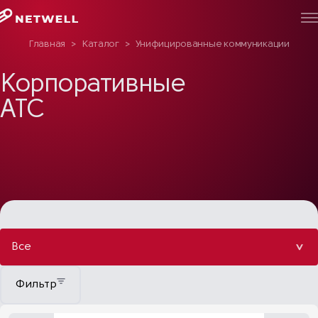
Главная
>
Каталог
>
Унифицированные коммуникации
>
Ко
Корпоративные
АТС
Все
Фильтр