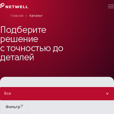
Главная
>
Каталог
Подберите
решение
с точностью до
деталей
Все
Фильтр