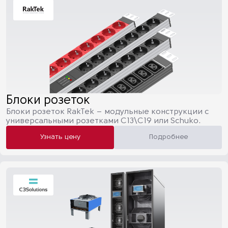
Блоки розеток
Блоки розеток RakTek – модульные конструкции с
универсальными розетками C13\C19 или Schuko.
Узнать цену
Подробнее