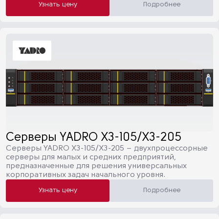
Узнать цену
Подробнее
Серверы YADRO Х3-105/Х3-205
Серверы YADRO Х3-105/Х3-205 – двухпроцессорные
cерверы для малых и средних предприятий,
предназначенные для решения универсальных
корпоративных задач начального уровня.
Узнать цену
Подробнее