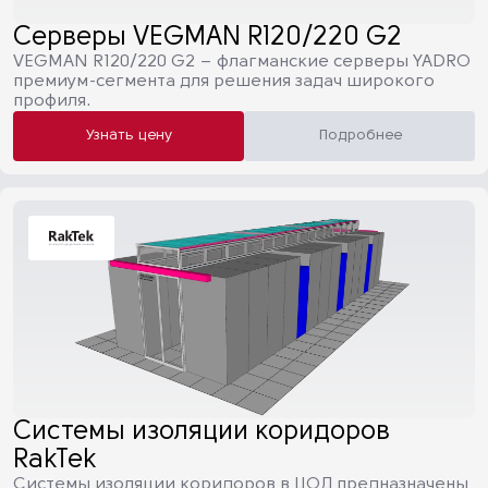
Серверы VEGMAN R120/220 G2
VEGMAN R120/220 G2 – флагманские серверы YADRO
премиум-сегмента для решения задач широкого
профиля.
Узнать цену
Подробнее
Системы изоляции коридоров
RakTek
Системы изоляции коридоров в ЦОД предназначены