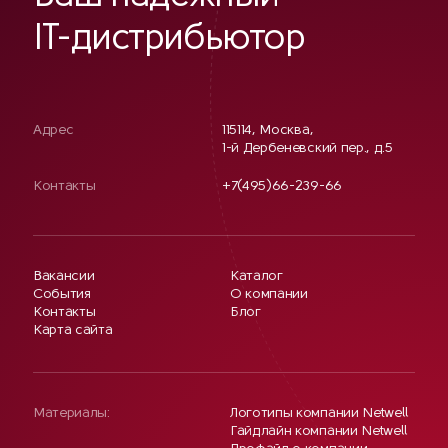
IT-дистрибьютор
Адрес
115114, Москва,
1-й Дербеневский пер., д.5
Контакты
+7(495)66-239-66
Вакансии
Каталог
События
О компании
Контакты
Блог
Карта сайта
Материалы:
Логотипы компании Netwell
Гайдлайн компании Netwell