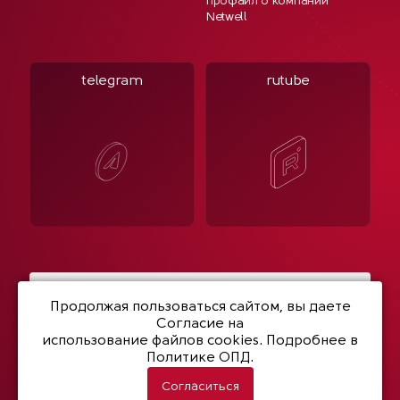
Профайл о компании
Netwell
telegram
rutube
Написать нам
Продолжая пользоваться сайтом, вы даете
Согласие на
использование файлов cookies
. Подробнее в
Политике ОПД.
© 2003- 2026 Netwell
Политика конфиденциальности
Согласиться