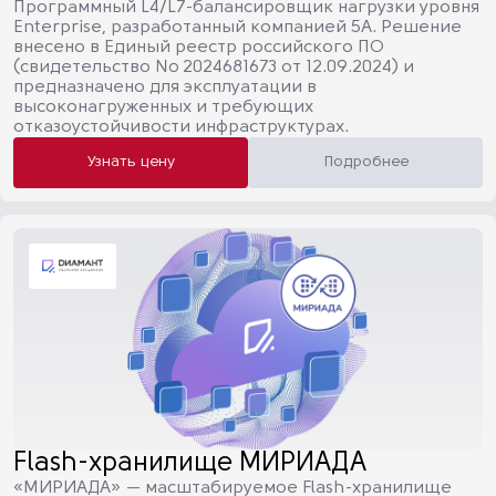
Программный L4/L7-балансировщик нагрузки уровня
Enterprise, разработанный компанией 5А. Решение
внесено в Единый реестр российского ПО
(свидетельство № 2024681673 от 12.09.2024) и
предназначено для эксплуатации в
высоконагруженных и требующих
отказоустойчивости инфраструктурах.
Узнать цену
Подробнее
Flash-хранилище МИРИАДА
«МИРИАДА» — масштабируемое Flash-хранилище