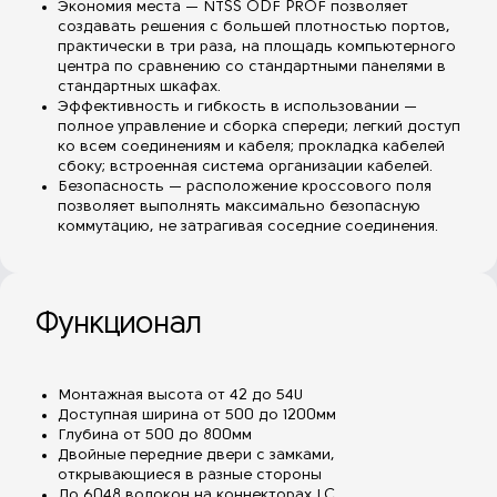
Экономия места — NTSS ODF PROF позволяет
создавать решения с большей плотностью портов,
практически в три раза, на площадь компьютерного
центра по сравнению со стандартными панелями в
стандартных шкафах.
Эффективность и гибкость в использовании —
полное управление и сборка спереди; легкий доступ
ко всем соединениям и кабеля; прокладка кабелей
сбоку; встроенная система организации кабелей.
Безопасность — расположение кроссового поля
позволяет выполнять максимально безопасную
коммутацию, не затрагивая соседние соединения.
Функционал
Монтажная высота от 42 до 54U
Доступная ширина от 500 до 1200мм
Глубина от 500 до 800мм
Двойные передние двери с замками,
открывающиеся в разные стороны
До 6048 волокон на коннекторах LC