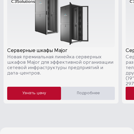
Серверные шкафы Major
Се
Новая премиальная линейка серверных
Се
шкафов Major для эффективной организации
раз
сетевой инфраструктуры предприятий и
тел
дата-центров.
дру
(19
297
Узнать цену
Подробнее