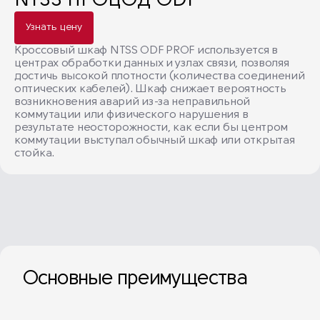
NTSS ПРОЦОД ODF
Узнать цену
Кроссовый шкаф NTSS ODF PROF используется в
центрах обработки данных и узлах связи, позволяя
достичь высокой плотности (количества соединений
оптических кабелей). Шкаф снижает вероятность
возникновения аварий из-за неправильной
коммутации или физического нарушения в
результате неосторожности, как если бы центром
коммутации выступал обычный шкаф или открытая
стойка.
Основные преимущества