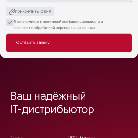
прикрепить файл
Я ознакомился с
политикой конфиденциальности
и
согласен с обработкой персональных данных
Ваш надёжный
IT-дистрибьютор