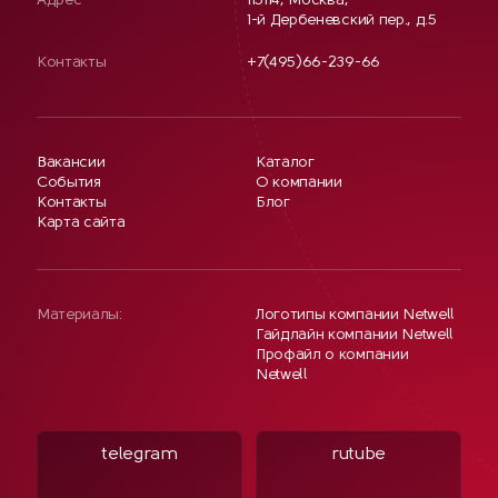
Адрес
115114, Москва,
1-й Дербеневский пер., д.5
Контакты
+7(495)66-239-66
Вакансии
Каталог
События
О компании
Контакты
Блог
Карта сайта
Материалы:
Логотипы компании Netwell
Гайдлайн компании Netwell
Профайл о компании
Netwell
telegram
rutube