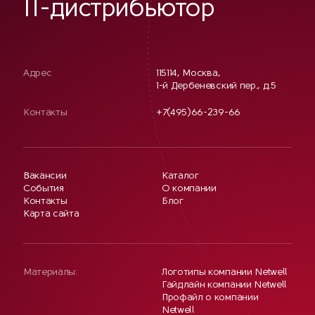
IT-дистрибьютор
Адрес
115114, Москва,
1-й Дербеневский пер., д.5
Контакты
+7(495)66-239-66
Вакансии
Каталог
События
О компании
Контакты
Блог
Карта сайта
Материалы:
Логотипы компании Netwell
Гайдлайн компании Netwell
Профайл о компании
Netwell