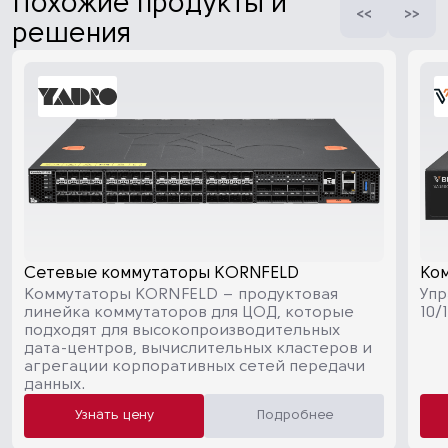
Похожие продукты и
решения
Сетевые коммутаторы KORNFELD
Ком
Коммутаторы KORNFELD – продуктовая
Упр
линейка коммутаторов для ЦОД, которые
10/
подходят для высокопроизводительных
дата-центров, вычислительных кластеров и
агрегации корпоративных сетей передачи
данных.
Узнать цену
Подробнее