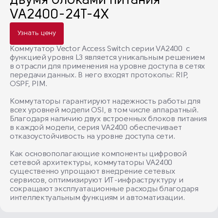
двумя блоками питания
VA2400-24T-4X
Узнать цену
Коммутатор Vector Access Switch серии VA2400 с
функцией уровня L3 является уникальным решением
в отрасли для применения на уровне доступа в сетях
передачи данных. В него входят протоколы: RIP,
OSPF, PIM.
Коммутаторы гарантируют надежность работы для
всех уровней модели OSI, в том числе аппаратный.
Благодаря наличию двух встроенных блоков питания
в каждой модели, серия VA2400 обеспечивает
отказоустойчивость на уровне доступа сети.
Как основополагающие компоненты цифровой
сетевой архитектуры, коммутаторы VA2400
существенно упрощают внедрение сетевых
сервисов, оптимизируют ИТ-инфраструктуру и
сокращают эксплуатационные расходы благодаря
интеллектуальным функциям и автоматизации.