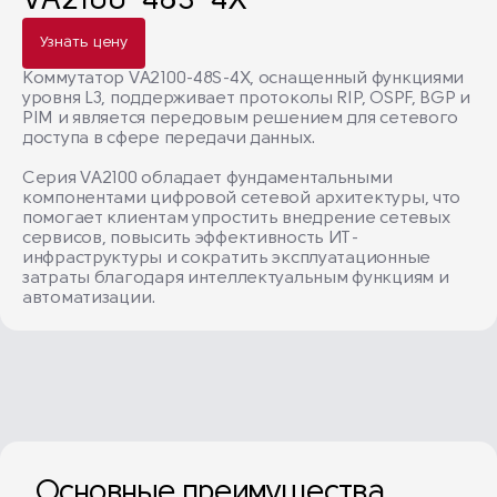
VA2100-48S-4X
Узнать цену
Коммутатор VA2100-48S-4X, оснащенный функциями
уровня L3, поддерживает протоколы RIP, OSPF, BGP и
PIM и является передовым решением для сетевого
доступа в сфере передачи данных.
Серия VA2100 обладает фундаментальными
компонентами цифровой сетевой архитектуры, что
помогает клиентам упростить внедрение сетевых
сервисов, повысить эффективность ИТ-
инфраструктуры и сократить эксплуатационные
затраты благодаря интеллектуальным функциям и
автоматизации.
Основные преимущества