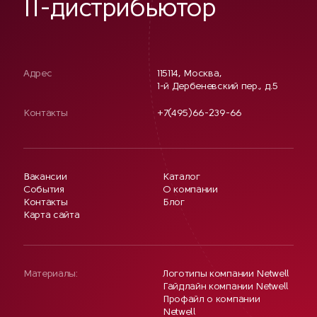
IT-дистрибьютор
Адрес
115114, Москва,
1-й Дербеневский пер., д.5
Контакты
+7(495)66-239-66
Вакансии
Каталог
События
О компании
Контакты
Блог
Карта сайта
Материалы:
Логотипы компании Netwell
Гайдлайн компании Netwell
Профайл о компании
Netwell