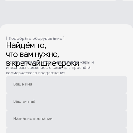
[ Подобрать оборудование ]
Найдём то,
что вам нужно,
в кратчайшие сроки
Оставьте заявку, чтобы наши менеджеры и
инженеры связались с вами для просчёта
коммерческого предложения