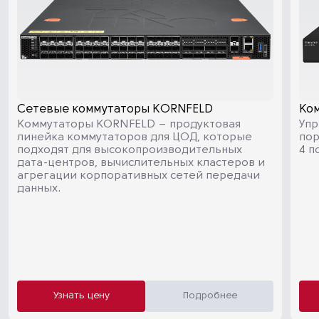
Сетевые коммутаторы KORNFELD
Ком
Коммутаторы KORNFELD – продуктовая
Упр
линейка коммутаторов для ЦОД, которые
пор
подходят для высокопроизводительных
4 п
дата-центров, вычислительных кластеров и
агрегации корпоративных сетей передачи
данных.
Узнать цену
Подробнее