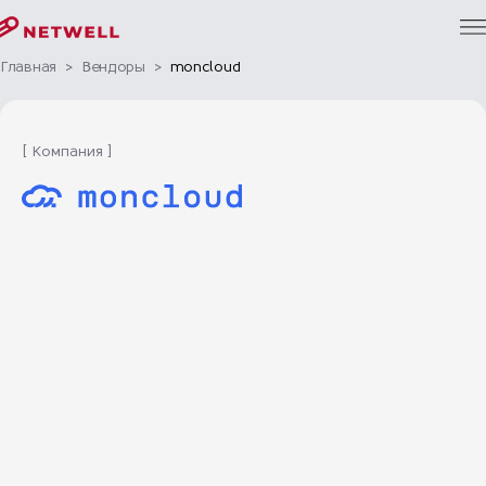
Главная
>
Вендоры
>
moncloud
[ Компания ]