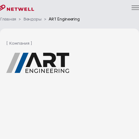
Главная
>
Вендоры
>
ART Engineering
[ Компания ]