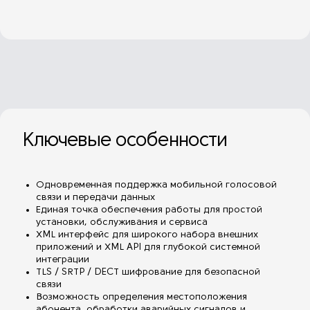
Ключевые особенности
Одновременная поддержка мобильной голосовой
связи и передачи данных
Единая точка обеспечения работы для простой
установки, обслуживания и сервиса
XML интерфейс для широкого набора внешних
приложений и XML API для глубокой системной
интеграции
TLS / SRTP / DECT шифрование для безопасной
связи
Возможность определения местоположения
абонента, обработки аварийных сигналов и