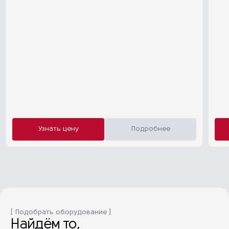
Узнать цену
Подробнее
[ Подобрать оборудование ]
Найдём то,