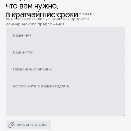
что вам нужно,
в кратчайшие сроки
Оставьте заявку, чтобы наши менеджеры и
инженеры связались с вами для просчёта
коммерческого предложения
прикрепить файл