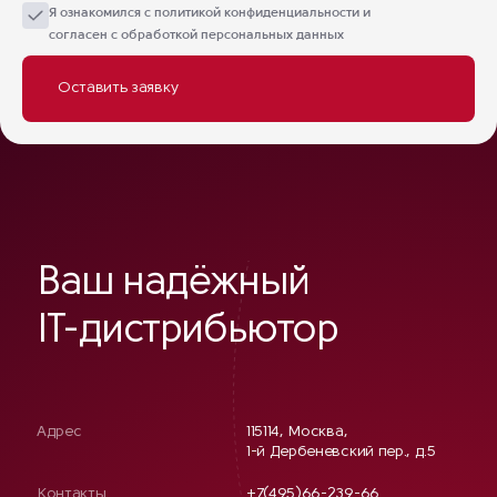
Я ознакомился с
политикой конфиденциальности
и
согласен с обработкой персональных данных
Ваш надёжный
IT-дистрибьютор
Адрес
115114, Москва,
1-й Дербеневский пер., д.5
Контакты
+7(495)66-239-66