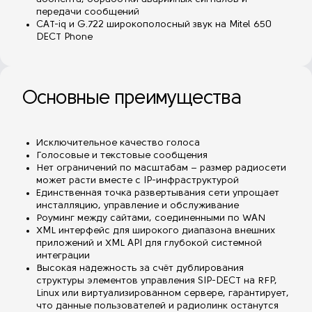
передачи сообщений
CAT-iq и G.722 широкополосный звук на Mitel 650
DECT Phone
Основные преимущества
Исключительное качество голоса
Голосовые и текстовые сообщения
Нет ограничений по масштабам – размер радиосети
может расти вместе с IP-инфраструктурой
Единственная точка развертывания сети упрощает
инсталляцию, управление и обслуживание
Роуминг между сайтами, соединенными по WAN
XML интерфейс для широкого диапазона внешних
приложений и XML API для глубокой системной
интеграции
Высокая надежность за счёт дублирования
структуры элементов управления SIP-DECT на RFP,
Linux или виртуализированном сервере, гарантирует,
что данные пользователей и радиолинк останутся