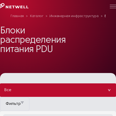
Главная
>
Каталог
>
Инженерная инфраструктура
>
Блоки 
Блоки
распределения
питания PDU
Все
Фильтр