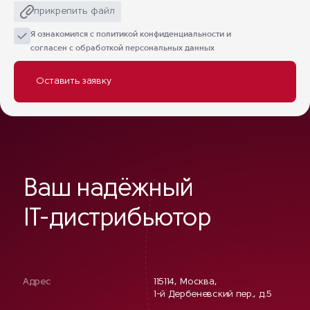
прикрепить файл
Я ознакомился с
политикой конфиденциальности
и
согласен с обработкой персональных данных
Ваш надёжный
IT-дистрибьютор
Адрес
115114, Москва,
1-й Дербеневский пер., д.5