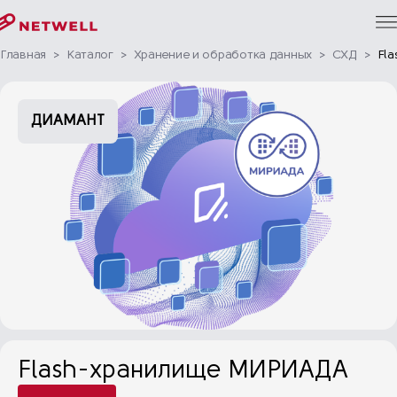
Главная
>
Каталог
>
Хранение и обработка данных
>
СХД
>
Fl
ДИАМАНТ
Flash-хранилище МИРИАДА