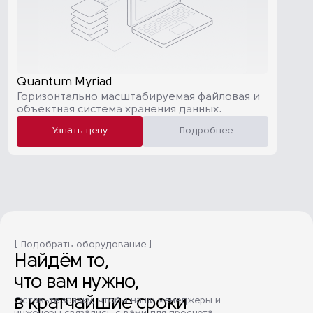
Quantum Myriad
Горизонтально масштабируемая файловая и
объектная система хранения данных.
Узнать цену
Подробнее
[ Подобрать оборудование ]
Найдём то,
что вам нужно,
в кратчайшие сроки
Оставьте заявку, чтобы наши менеджеры и