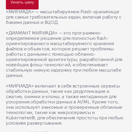
Узнать цену
«МИРИАДА» — масштабируемое Flash-хранилище
для самых требовательных задач, включая работу с
базами данных и ВЦОД.
«ДИАМАНТ МИРИАДА» — это программно-
определяемое решение для полностью flash-
ориентированного масштабируемого хранения
файлов и объектов, которое решает проблемы
работы с данными с помощью облачно-
ориентированной архитектуры, разработанной для
новейших флэш-технологий, и обеспечивает
стабильную низкую задержку при любом масштабе
данных.
«МИРИАДА» включает в себя встроенные сервисы
обработки данных, такие как дедупликация и
сжатие, снимки и клоны, а также метаданные для
ускорения обработки данных в AI/ML. Кроме того,
она использует знакомые и проверенные облачные
технологии, такие как микросервисы и
Kubernetes®, для обеспечения простоты при любых
условиях развертывания.