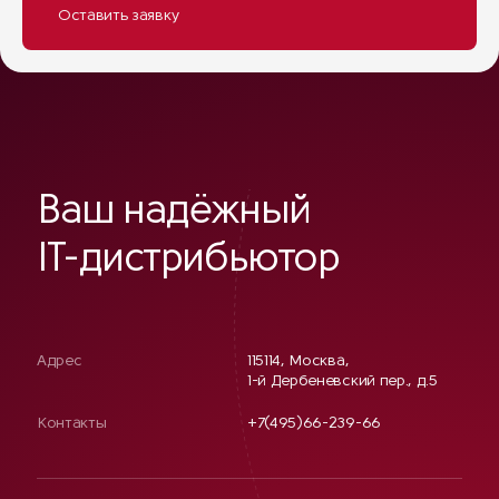
Ваш надёжный
IT-дистрибьютор
Адрес
115114, Москва,
1-й Дербеневский пер., д.5
Контакты
+7(495)66-239-66