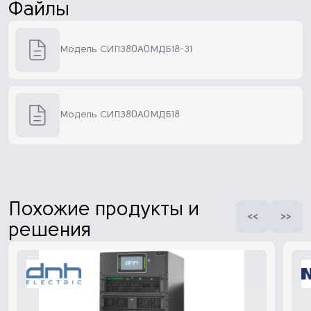
Файлы
Модель СИП380А0МДБ18-31
Модель СИП380А0МДБ18
Похожие продукты и
решения