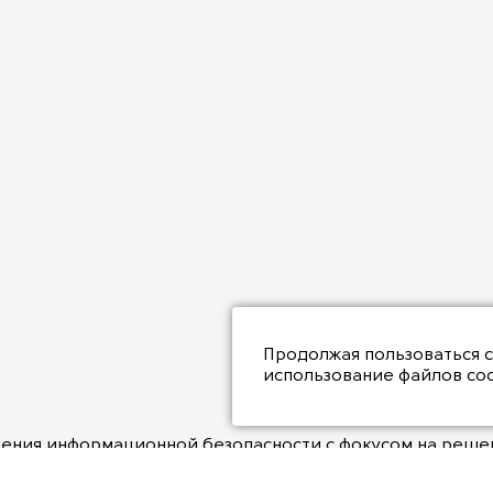
Продолжая пользоваться 
использование файлов coo
ния информационной безопасности с фокусом на решени