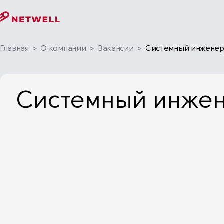
Главная
>
О компании
>
Вакансии
>
Системный инженер (
Системный инжене