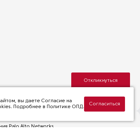
Откликнуться
сайтом, вы даете
Согласие на
Согласиться
kies
. Подробнее в
Политике ОПД.
я Palo Alto Networks.