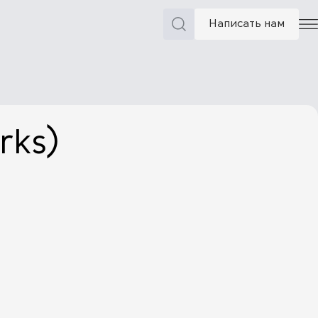
Написать нам
rks)