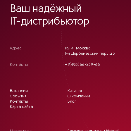
Ваш надёжный
IT-дистрибьютор
Адрес
115114, Москва,
1-й Дербеневский пер., д.5
Контакты
+7(495)66-239-66
Вакансии
Каталог
События
О компании
Контакты
Блог
Карта сайта