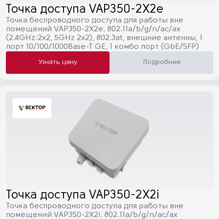
Точка доступа VAP350-2X2e
Точка беспроводного доступа для работы вне
помещений VAP350-2X2e. 802.11a/b/g/n/ac/ax
(2.4GHz:2х2, 5GHz 2x2), 802.3at, внешние антенны, 1
порт 10/100/1000Base-T GE, 1 комбо порт (GbE/SFP)
Узнать цену
Подробнее
Точка доступа VAP350-2X2i
Точка беспроводного доступа для работы вне
помещений VAP350-2X2i. 802.11a/b/g/n/ac/ax