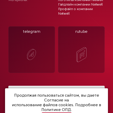
Материалы:
Логотипы компании Netwell
Гайдлайн компании Netwell
Профайл о компании
Netwell
telegram
rutube
Написать нам
Продолжая пользоваться сайтом, вы даете
Согласие на
использование файлов cookies
. Подробнее в
Политике ОПД.
© 2003- 2026 Netwell