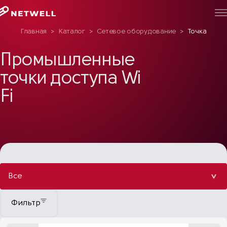
Главная
>
Каталог
>
Сетевое оборудование
>
Точка бесп
Промышленные
точки доступа Wi
Fi
Все
Фильтр