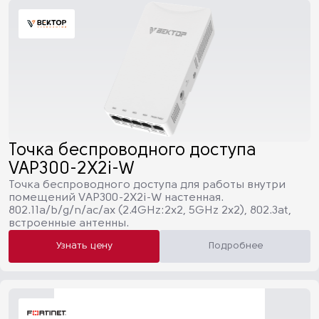
Точка беспроводного доступа
VAP300-2X2i-W
Точка беспроводного доступа для работы внутри
помещений VAP300-2X2i-W настенная.
802.11a/b/g/n/ac/ax (2.4GHz:2х2, 5GHz 2x2), 802.3at,
встроенные антенны.
Узнать цену
Подробнее