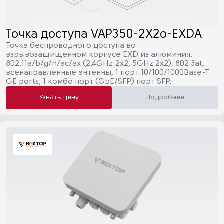
Точка доступа VAP350-2X2o-EXDA
Точка беспроводного доступа во
взрывозащищенном корпусе EXD из алюминия.
802.11a/b/g/n/ac/ax (2.4GHz:2х2, 5GHz 2x2), 802.3at,
всенаправленные антенны, 1 порт 10/100/1000Base-T
GE ports, 1 комбо порт (GbE/SFP) порт SFP.
Узнать цену
Подробнее