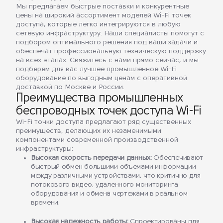
Мы предлагаем быстрые поставки и конкурентные
цены на широкий ассортимент моделей Wi-Fi точек
доступа, которые легко интегрируются в любую
сетевую инфраструктуру. Наши специалисты помогут с
подбором оптимального решения под ваши задачи и
обеспечат профессиональную техническую поддержку
на всех этапах. Свяжитесь с нами прямо сейчас, и мы
подберем для вас лучшее промышленное Wi-Fi
оборудование по выгодным ценам с оперативной
доставкой по Москве и России.
Преимущества промышленных
беспроводных точек доступа Wi-Fi
Wi-Fi точки доступа предлагают ряд существенных
преимуществ, делающих их незаменимыми
компонентами современной производственной
инфраструктуры:
Высокая скорость передачи данных:
Обеспечивают
быстрый обмен большими объемами информации
между различными устройствами, что критично для
потокового видео, удаленного мониторинга
оборудования и обмена чертежами в реальном
времени.
Высокая надежность работы:
Спроектированы для