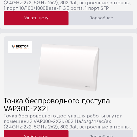
(2.4GHz:2х2, 5GHz 2x2), 802.3at, встроенные антенны,
1 порт 10/100/1000Base-T GE ports, 1 порт SFP.
Узнать цену
Подробнее
Точка беспроводного доступа
VAP300-2X2i
Точка беспроводного доступа для работы внутри
помещений VAP300-2X2i. 802.11a/b/g/n/ac/ax
(2.4GHz:2х2, 5GHz 2x2), 802.3at, встроенные антенны.
Узнать цену
Подробнее