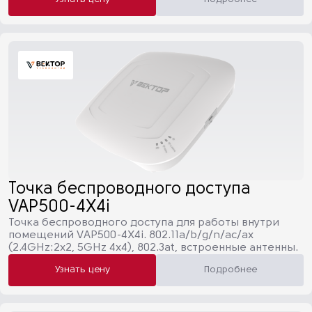
Точка беспроводного доступа
VAP500-4X4i
Точка беспроводного доступа для работы внутри
помещений VAP500-4X4i. 802.11a/b/g/n/ac/ax
(2.4GHz:2х2, 5GHz 4x4), 802.3at, встроенные антенны.
Узнать цену
Подробнее