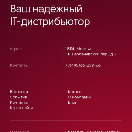
Ваш надёжный
IT-дистрибьютор
Адрес
115114, Москва,
1-й Дербеневский пер., д.5
Контакты
+7(495)66-239-66
Вакансии
Каталог
События
О компании
Контакты
Блог
Карта сайта