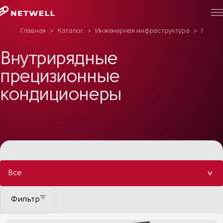
Главная
>
Каталог
>
Инженерная инфраструктура
>
Преци
Внутрирядные
прецизионные
кондиционеры
Все
Фильтр