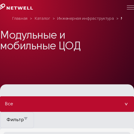
Главная
>
Каталог
>
Инженерная инфраструктура
>
Модул
Модульные и
мобильные ЦОД
Все
Фильтр