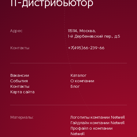
IT-дистрибьютор
Адрес
115114, Москва,
1-й Дербеневский пер., д.5
Контакты
+7(495)66-239-66
Вакансии
Каталог
События
О компании
Контакты
Блог
Карта сайта
Материалы:
Логотипы компании Netwell
Гайдлайн компании Netwell
Профайл о компании
Netwell