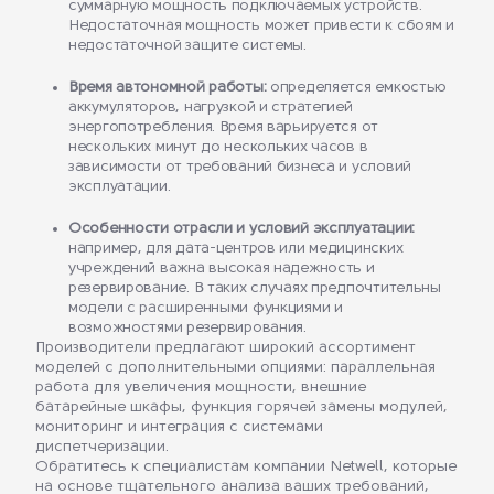
суммарную мощность подключаемых устройств.
Недостаточная мощность может привести к сбоям и
недостаточной защите системы.
Время автономной работы:
определяется емкостью
аккумуляторов, нагрузкой и стратегией
энергопотребления. Время варьируется от
нескольких минут до нескольких часов в
зависимости от требований бизнеса и условий
эксплуатации.
Особенности отрасли и условий эксплуатации:
например, для дата-центров или медицинских
учреждений важна высокая надежность и
резервирование. В таких случаях предпочтительны
модели с расширенными функциями и
возможностями резервирования.
Производители предлагают широкий ассортимент
моделей с дополнительными опциями: параллельная
работа для увеличения мощности, внешние
батарейные шкафы, функция горячей замены модулей,
мониторинг и интеграция с системами
диспетчеризации.
Обратитесь к специалистам компании Netwell, которые
на основе тщательного анализа ваших требований,