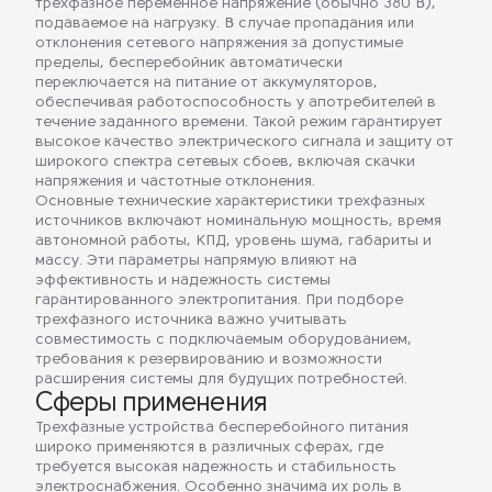
трехфазное переменное напряжение (обычно 380 В),
подаваемое на нагрузку. В случае пропадания или
отклонения сетевого напряжения за допустимые
пределы, бесперебойник автоматически
переключается на питание от аккумуляторов,
обеспечивая работоспособность у апотребителей в
течение заданного времени. Такой режим гарантирует
высокое качество электрического сигнала и защиту от
широкого спектра сетевых сбоев, включая скачки
напряжения и частотные отклонения.
Основные технические характеристики трехфазных
источников включают номинальную мощность, время
автономной работы, КПД, уровень шума, габариты и
массу. Эти параметры напрямую влияют на
эффективность и надежность системы
гарантированного электропитания. При подборе
трехфазного источника важно учитывать
совместимость с подключаемым оборудованием,
требования к резервированию и возможности
расширения системы для будущих потребностей.
Сферы применения
Трехфазные устройства бесперебойного питания
широко применяются в различных сферах, где
требуется высокая надежность и стабильность
электроснабжения. Особенно значима их роль в