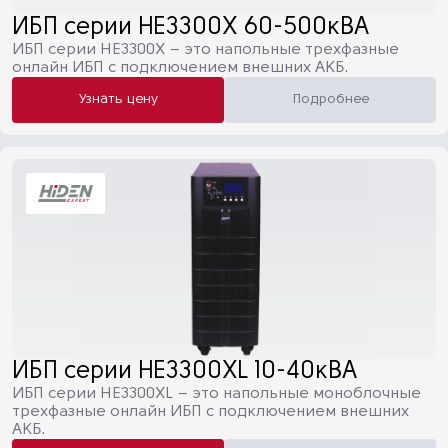
ИБП серии HE3300X 60-500кВА
ИБП серии HE3300X – это напольные трехфазные
онлайн ИБП c подключением внешних АКБ.
Узнать цену
Подробнее
ИБП серии HE3300XL 10-40кВА
ИБП серии HE3300XL – это напольные моноблочные
трехфазные онлайн ИБП c подключением внешних
АКБ.