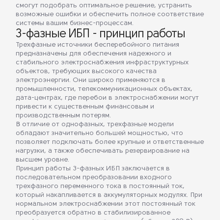
смогут подобрать оптимальное решение, устранить
возможные ошибки и обеспечить полное соответствие
системы вашим бизнес-процессам.
3-фазные ИБП - принцип работы
Трехфазные источники бесперебойного питания
предназначены для обеспечения надежного и
стабильного электроснабжения инфраструктурных
объектов, требующих высокого качества
электроэнергии. Они широко применяются в
промышленности, телекоммуникационных объектах,
дата-центрах, где перебои в электроснабжении могут
привести к существенным финансовым и
производственным потерям.
В отличие от однофазных, трехфазные модели
обладают значительно большей мощностью, что
позволяет подключать более крупные и ответственные
нагрузки, а также обеспечивать резервирование на
высшем уровне.
Принцип работы 3-фазных ИБП заключается в
последовательном преобразовании входного
трехфазного переменного тока в постоянный ток,
который накапливается в аккумуляторных модулях. При
нормальном электроснабжении этот постоянный ток
преобразуется обратно в стабилизированное