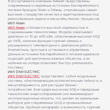
В ассортименте компании Netwell представлены
современные и надежные источники бесперебойного
питания брендов Hiden и Zetway, отвечающие самым
высоким стандартам качества и адаптированные под
разнообразные задачи и масштабы бизнес-процессов.
ИБП Hiden
ИБП Hiden
отличаются высокой надежностью и
современными технологиями. Модели охватывают
диапазон от 10 до 600 кВА, обеспечивая высокий КПД
до 96%, наличие функции горячей замены и
расширенного температурного диапазона работы.
Компактные, простые в установке и управлении,
данные источники бесперебойного питания идеально
подходят для критически важных объектов, а их
наличие на складе позволяет быстро реализовать
поставку.
ИБП DNH ELECTRIC
ИБП DNH ELECTRIC
представляют собой модульные
системы, обеспечивающие исключительную гибкость и
масштабируемость для растущих бизнес-
потребностей. Благодаря высокому КПД и передовым
технологиям энергосбережения они минимизируют
эксплуатационные затраты, что делает их идеальным
выбором для современных ЦОД и промышленных
объектов. Удобный интерфейс и возможность горячей