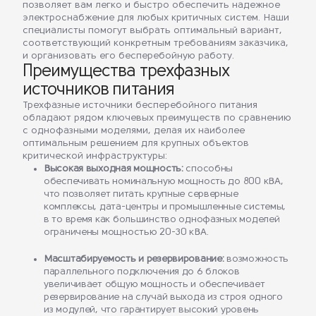
позволяет вам легко и быстро обеспечить надежное
электроснабжение для любых критичных систем. Наши
специалисты помогут выбрать оптимальный вариант,
соответствующий конкретным требованиям заказчика,
и организовать его бесперебойную работу.
Преимущества трехфазных
источников питания
Трехфазные источники бесперебойного питания
обладают рядом ключевых преимуществ по сравнению
с однофазными моделями, делая их наиболее
оптимальным решением для крупных объектов
критической инфраструктуры:
Высокая выходная мощность:
способны
обеспечивать номинальную мощность до 800 кВА,
что позволяет питать крупные серверные
комплексы, дата-центры и промышленные системы,
в то время как большинство однофазных моделей
ограничены мощностью 20-30 кВА.
Масштабируемость и резервирование:
возможность
параллельного подключения до 6 блоков
увеличивает общую мощность и обеспечивает
резервирование на случай выхода из строя одного
из модулей, что гарантирует высокий уровень