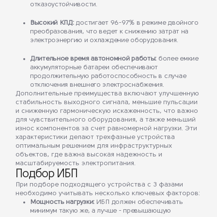
отказоустойчивости.
Высокий КПД:
достигает 96-97% в режиме двойного
преобразования, что ведет к снижению затрат на
электроэнергию и охлаждение оборудования.
Длительное время автономной работы:
более емкие
аккумуляторные батареи обеспечивают
продолжительную работоспособность в случае
отключения внешнего электроснабжения.
Дополнительные преимущества включают улучшенную
стабильность выходного сигнала, меньшие пульсации
и сниженную гармоническую искаженность, что важно
для чувствительного оборудования, а также меньший
износ компонентов за счет равномерной нагрузки. Эти
характеристики делают трехфазные устройства
оптимальным решением для инфраструктурных
объектов, где важна высокая надежность и
масштабируемость электропитания.
Подбор ИБП
При подборе подходящего устройства с 3 фазами
необходимо учитывать несколько ключевых факторов:
Мощность нагрузки:
ИБП должен обеспечивать
минимум такую же, а лучше - превышающую