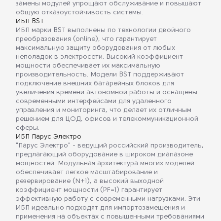
замены модулей упрощают обслуживание и повышают
общую отказоустойчивость системы.
ИБП BST
ИБП марки BST выполнены по технологии двойного
преобразования (online), что гарантирует
максимальную защиту оборудования от любых
неполадок в электросети. Высокий коэффициент
мощности обеспечивает их максимальную
производительность. Модели BST поддерживают
подключение внешних батарейных блоков для
увеличения времени автономной работы и оснащены
современными интерфейсами для удаленного
управления и мониторинга, что делает их отличным
решением для ЦОД, офисов и телекоммуникационной
сферы.
ИБП Парус Электро
"Парус Электро" - ведущий российский производитель,
предлагающий оборудование в широком диапазоне
мощностей. Модульная архитектура многих моделей
обеспечивает легкое масштабирование и
резервирование (N+1), а высокий выходной
коэффициент мощности (PF=1) гарантирует
эффективную работу с современными нагрузками. Эти
ИБП идеально подходят для импортозамещения и
применения на объектах с повышенными требованиями