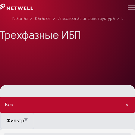
Главная
>
Каталог
>
Инженерная инфраструктура
>
ИБП
>
Трехфазные ИБП
Все
Фильтр