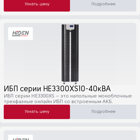
Узнать цену
Подробнее
ИБП серии HE3300XS10-40кВА
ИБП серии HE3300XS – это напольные моноблочные
трехфазные онлайн ИБП со встроенным АКБ.
Узнать цену
Подробнее