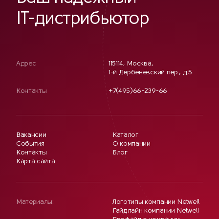
IT-дистрибьютор
Адрес
115114, Москва,
1-й Дербеневский пер., д.5
Контакты
+7(495)66-239-66
Вакансии
Каталог
События
О компании
Контакты
Блог
Карта сайта
Материалы:
Логотипы компании Netwell
Гайдлайн компании Netwell