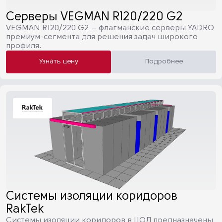
Серверы VEGMAN R120/220 G2
VEGMAN R120/220 G2 – флагманские серверы YADRO
премиум-сегмента для решения задач широкого
профиля.
Узнать цену
Подробнее
Системы изоляции коридоров
RakTek
Системы изоляции коридоров в ЦОД предназначены