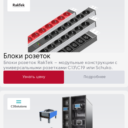
Блоки розеток
Блоки розеток RakTek – модульные конструкции с
универсальными розетками C13\C19 или Schuko.
Узнать цену
Подробнее