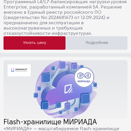
Программный L4/L7-балансировщик нагрузки уровня
Enterprise, разработанный компанией 5А. Решение
внесено в Единый реестр российского ПО
(свидетельство № 2024681673 от 12.09.2024) и
предназначено для эксплуатации в
высоконагруженных и требующих
отказоустойчивости инфраструктурах.
Узнать цену
Подробнее
Flash-хранилище МИРИАДА
«МИРИАДА» — масштабируемое Flash-хранилище