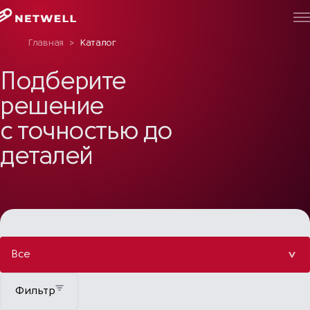
Главная
>
Каталог
Подберите
решение
с точностью до
деталей
Все
Фильтр