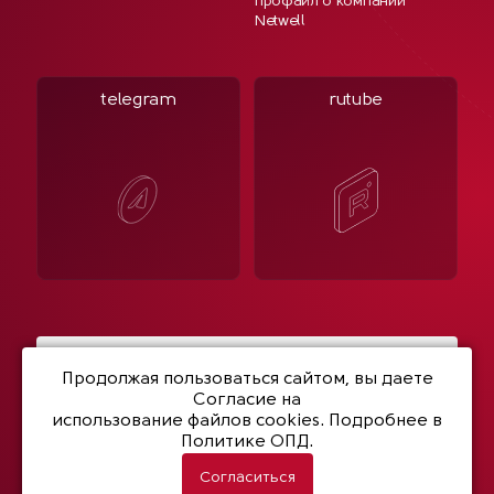
Профайл о компании
Netwell
telegram
rutube
Написать нам
Продолжая пользоваться сайтом, вы даете
Согласие на
использование файлов cookies
. Подробнее в
Политике ОПД.
© 2003- 2026 Netwell
Политика конфиденциальности
Согласиться