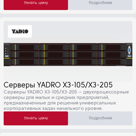
Узнать цену
Подробнее
Серверы YADRO Х3-105/Х3-205
Серверы YADRO Х3-105/Х3-205 – двухпроцессорные
cерверы для малых и средних предприятий,
предназначенные для решения универсальных
корпоративных задач начального уровня.
Узнать цену
Подробнее