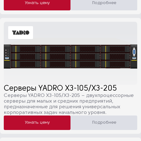
Узнать цену
Подробнее
Серверы YADRO Х3-105/Х3-205
Серверы YADRO Х3-105/Х3-205 – двухпроцессорные
cерверы для малых и средних предприятий,
предназначенные для решения универсальных
корпоративных задач начального уровня.
Узнать цену
Подробнее