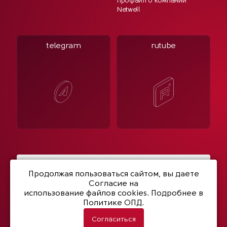
Профайл о компании
Netwell
telegram
rutube
Написать нам
Продолжая пользоваться сайтом, вы даете
Согласие на
использование файлов cookies
. Подробнее в
Политике ОПД.
© 2003- 2026 Netwell
Политика конфиденциальности
Согласиться