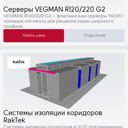
Серверы VEGMAN R120/220 G2
VEGMAN R120/220 G2 – флагманские серверы YADRO
премиум-сегмента для решения задач широкого
профиля.
Узнать цену
Подробнее
Системы изоляции коридоров
RakTek
Системы изоляции коридоров в ЦОД предназначены