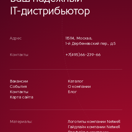
IT-дистрибьютор
Адрес
115114, Москва,
1-й Дербеневский пер., д.5
Контакты
+7(495)66-239-66
Вакансии
Каталог
События
О компании
Контакты
Блог
Карта сайта
Материалы:
Логотипы компании Netwell
Гайдлайн компании Netwell