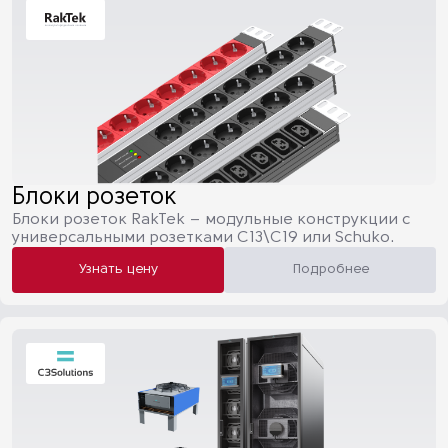
Блоки розеток
Блоки розеток RakTek – модульные конструкции с
универсальными розетками C13\C19 или Schuko.
Узнать цену
Подробнее