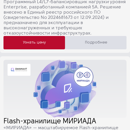
Программный L4/L7-балансировщик нагрузки уровня
Enterprise, разработанный компанией 5А. Решение
внесено в Единый реестр российского ПО
(свидетельство № 2024681673 от 12.09.2024) и
предназначено для эксплуатации в
высоконагруженных и требующих
отказоустойчивости инфраструктурах.
Узнать цену
Подробнее
Flash-хранилище МИРИАДА
«МИРИАДА» — масштабируемое Flash-хранилище