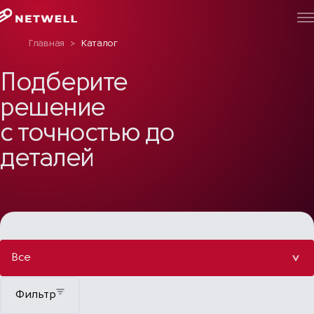
Главная
>
Каталог
Подберите
решение
с точностью до
деталей
Все
Фильтр