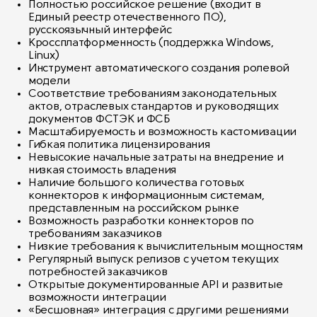
Полностью российское решение (входит в
Единый реестр отечественного ПО),
русскоязычный интерфейс
Кроссплатформенность (поддержка Windows,
Linux)
Инструмент автоматического создания ролевой
модели
Соответствие требованиям законодательных
актов, отраслевых стандартов и руководящих
документов ФСТЭК и ФСБ
Масштабируемость и возможность кастомизации
Гибкая политика лицензирования
Невысокие начальные затраты на внедрение и
низкая стоимость владения
Наличие большого количества готовых
коннекторов к информационным системам,
представленным на российском рынке
Возможность разработки коннекторов по
требованиям заказчиков
Низкие требования к вычислительным мощностям
Регулярный выпуск релизов с учетом текущих
потребностей заказчиков
Открытые документированные API и развитые
возможности интеграции
«Бесшовная» интеграция с другими решениями