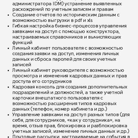
администратора IDM) устранение выявленных
расхождений по учетным записям и правам
Создание отчетов по историческим данным с
возможностью выгрузки в pdf и xls
Гибкая настройка бизнес-процессов управления
заявками на доступ с помощью конструктора,
настраиваемых справочников и вычисляющих
функций
Личный кабинет пользователя с возможностью
создания заявки на доступ, изменения личных
данных и сброса паролей для своих учетных
записей
Личный кабинет руководителя с возможностью
просмотра и изменения кадровых данных и прав
доступа его сотрудников
Кадровая консоль для создания дополнительных
подразделений и должностей, а также учетной
карточки внештатного пользователя с
возможностью расширения типов кадровых
данных (телефон, номер кабинета и др.)
Управление заявками на доступ разных типов (для
себя, для сотрудников, «как у сотрудника», на
время, отзыв прав, блокировка и разблокировка
учетных записей, изменение личных данных и др.)
Почтовые рассылки, настраиваемые на события в