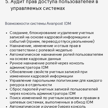
Аудит прав доступа пользователей в
управляемых системах
Возможности системы Avanpost IDM
Создание, блокирование и удаление учетных
записей на основе кадровой информации и
событий (прием, перевод,отпуск,увольнение)
Назначение, изменение и отзыв прав в
соответствии с ролевой моделью
Автоматическое назначение ролей пользователям
на основе кадровых данных
Ручное назначение ролей через консоль
администратора IDM
Обновление свойств учетных записей при
изменении кадровой информации
Управление парольными политиками для каждого
ресурса в отдельности
Сброс паролей учетных записей пользователей
через консоль администратора IDM
Поиск изменений по учетным записям и правам в
целевых системах, выполненных в обход IDM
Автоматическое и ручное (через консоль