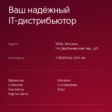
Ваш надёжный
IT-дистрибьютор
Адрес
115114, Москва,
1-й Дербеневский пер., д.5
Контакты
+7(495)66-239-66
Вакансии
Каталог
События
О компании
Контакты
Блог
Карта сайта