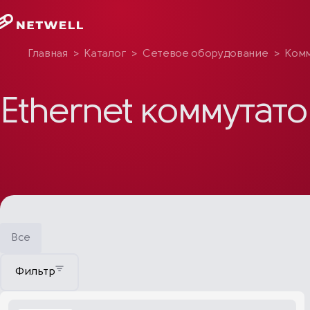
Главная
>
Каталог
>
Сетевое оборудование
>
Комм
Ethernet коммутат
Все
Фильтр