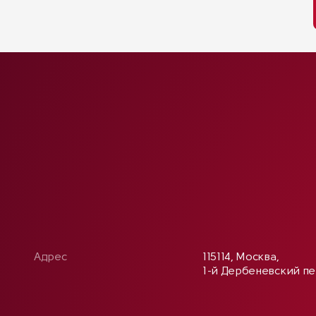
Адрес
115114, Москва,
1-й Дербеневский пер