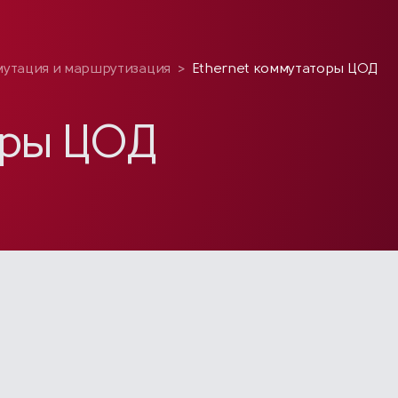
утация и маршрутизация
>
Ethernet коммутаторы ЦОД
оры ЦОД