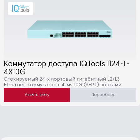
Коммутатор доступа IQTools 1124-T-
4X10G
Cтекируемый 24-х портовый гигабитный L2/L3
Ethernet-коммутатор c 4-мя 10G (SFP+) портами.
Узнать цену
Подробнее