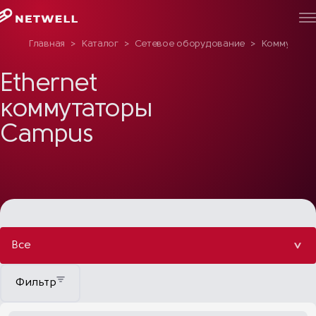
Главная
>
Каталог
>
Сетевое оборудование
>
Коммутация
Ethernet
коммутаторы
Campus
Все
Фильтр