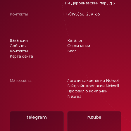
1-й Дербеневский пер., д.5
Контакты
+7(495)66-239-66
Вакансии
Каталог
События
О компании
Контакты
Блог
Карта сайта
Материалы:
Логотипы компании Netwell
Гайдлайн компании Netwell
Профайл о компании
Netwell
telegram
rutube