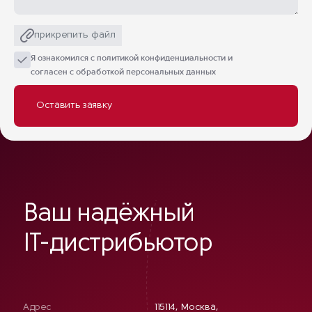
прикрепить файл
Я ознакомился с
политикой конфиденциальности
и
согласен с обработкой персональных данных
Ваш надёжный
IT-дистрибьютор
Адрес
115114, Москва,