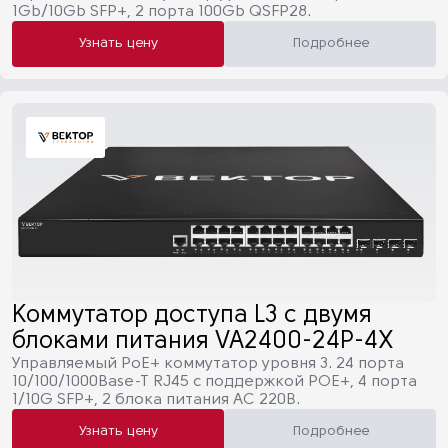
1Gb/10Gb SFP+, 2 порта 100Gb QSFP28.
Узнать цену
Подробнее
Коммутатор доступа L3 с двумя
блоками питания VA2400-24P-4X
Управляемый PoE+ коммутатор уровня 3. 24 порта
10/100/1000Base-T RJ45 с поддержкой POE+, 4 порта
1/10G SFP+, 2 блока питания AC 220В.
Узнать цену
Подробнее