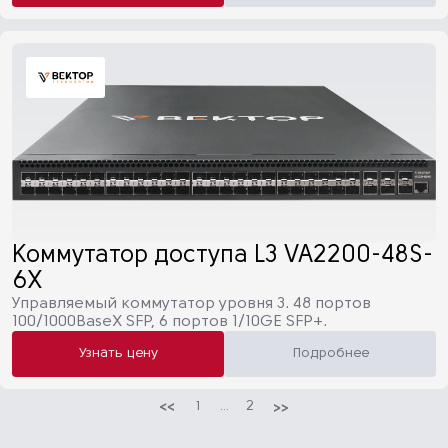
Коммутатор доступа L3 VA2200-48S-
6X
Управляемый коммутатор уровня 3. 48 портов
100/1000BaseX SFP, 6 портов 1/10GE SFP+.
Узнать цену
Подробнее
1
...
2