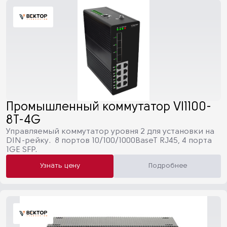
Промышленный коммутатор VI1100-
8T-4G
Управляемый коммутатор уровня 2 для установки на
DIN-рейку. 8 портов 10/100/1000BaseT RJ45, 4 порта
1GE SFP.
Узнать цену
Подробнее