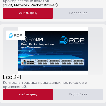
Брокер сетевых пакетов.
(NPB, Network Packet Broker)
Узнать цену
Подробнее
EcoDPI
Контроль трафика прикладных протоколов и
приложений.
Узнать цену
Подробнее