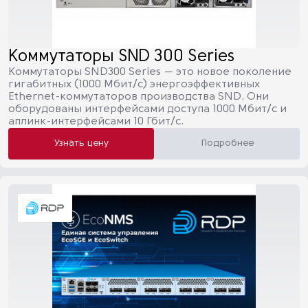
Коммутаторы SND 300 Series
Коммутаторы SND300 Series — это новое поколение
гигабитных (1000 Мбит/с) энергоэффективных
Ethernet-коммутаторов производства SND. Они
оборудованы интерфейсами доступа 1000 Мбит/с и
аплинк-интерфейсами 10 Гбит/с.
Узнать цену
Подробнее