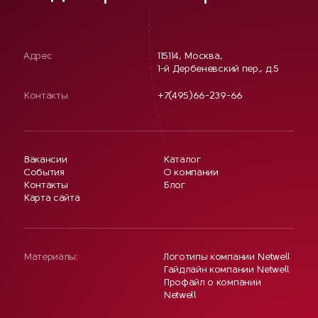
Адрес
115114, Москва,
1-й Дербеневский пер., д.5
Контакты
+7(495)66-239-66
Вакансии
Каталог
События
О компании
Контакты
Блог
Карта сайта
Материалы:
Логотипы компании Netwell
Гайдлайн компании Netwell
Профайл о компании
Netwell