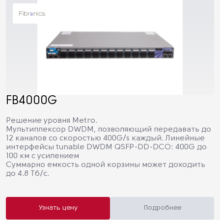
FB4000G
Решение уровня Metro.
Мультиплексор DWDM, позволяющий передавать до
12 каналов со скоростью 400G/s каждый. Линейные
интерфейсы tunable DWDM QSFP-DD-DCO: 400G до
100 км с усилением
Суммарно емкость одной корзины может доходить
до 4.8 Тб/с.
Узнать цену
Подробнее