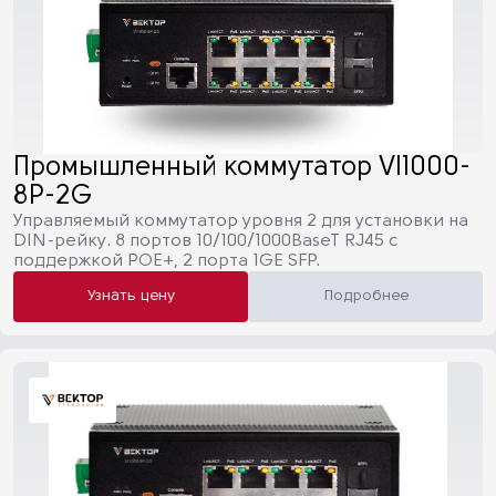
Промышленный коммутатор VI1000-
8P-2G
Управляемый коммутатор уровня 2 для установки на
DIN-рейку. 8 портов 10/100/1000BaseT RJ45 с
поддержкой POE+, 2 порта 1GE SFP.
Узнать цену
Подробнее