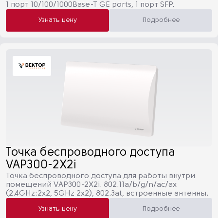
1 порт 10/100/1000Base-T GE ports, 1 порт SFP.
Узнать цену
Подробнее
Точка беспроводного доступа
VAP300-2X2i
Точка беспроводного доступа для работы внутри
помещений VAP300-2X2i. 802.11a/b/g/n/ac/ax
(2.4GHz:2х2, 5GHz 2x2), 802.3at, встроенные антенны.
Узнать цену
Подробнее