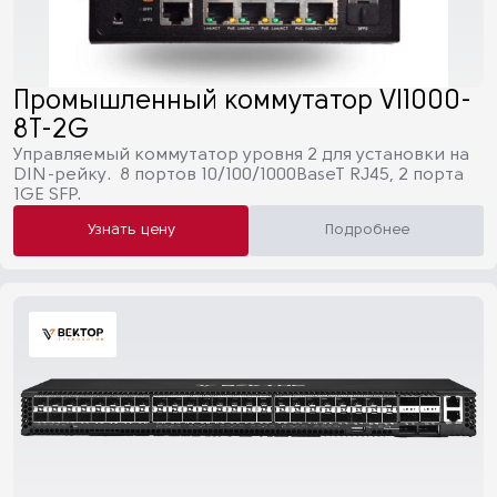
Промышленный коммутатор VI1000-
8T-2G
Управляемый коммутатор уровня 2 для установки на
DIN-рейку. 8 портов 10/100/1000BaseT RJ45, 2 порта
1GE SFP.
Узнать цену
Подробнее