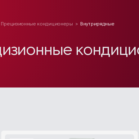
Прецизионные кондиционеры
>
Внутрирядные
цизионные кондиц