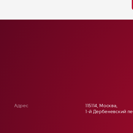
Адрес
115114, Москва,
1-й Дербеневский пер