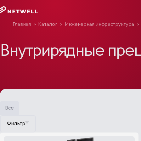
Главная
>
Каталог
>
Инженерная инфраструктура
>
Внутрирядные пре
Все
Фильтр