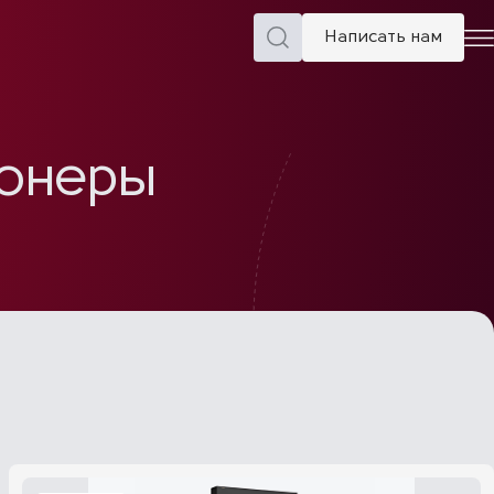
Написать нам
ионеры