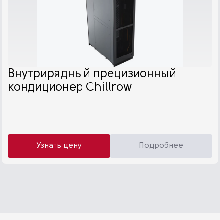
Внутрирядный прецизионный
кондиционер Chillrow
Узнать цену
Подробнее