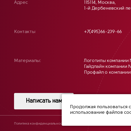
Адрес
115114, Москва,
1-й Дербеневский пер
Контакты
+7(495)66-239-66
Материалы:
Логотипы компании 
Гайдлайн компании N
Профайл о компании 
Написать нам
Продолжая пользоваться 
использование файлов coo
Политика конфиденциальности