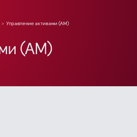
>
Управление активами (AM)
ми (AM)