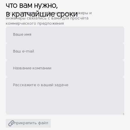
что вам нужно,
в кратчайшие сроки
Оставьте заявку, чтобы наши менеджеры и
инженеры связались с вами для просчёта
коммерческого предложения
прикрепить файл