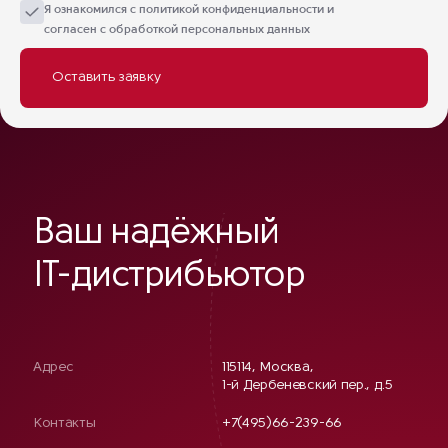
Я ознакомился с
политикой конфиденциальности
и
согласен с обработкой персональных данных
Ваш надёжный
IT-дистрибьютор
Адрес
115114, Москва,
1-й Дербеневский пер., д.5
Контакты
+7(495)66-239-66