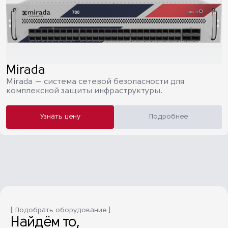
Mirada
Mirada — cистема сетевой безопасности для
комплексной защиты инфраструктуры.
Узнать цену
Подробнее
[ Подобрать оборудование ]
Найдём то,