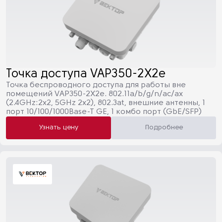
Точка доступа VAP350-2X2e
Точка беспроводного доступа для работы вне
помещений VAP350-2X2e. 802.11a/b/g/n/ac/ax
(2.4GHz:2х2, 5GHz 2x2), 802.3at, внешние антенны, 1
порт 10/100/1000Base-T GE, 1 комбо порт (GbE/SFP)
Узнать цену
Подробнее