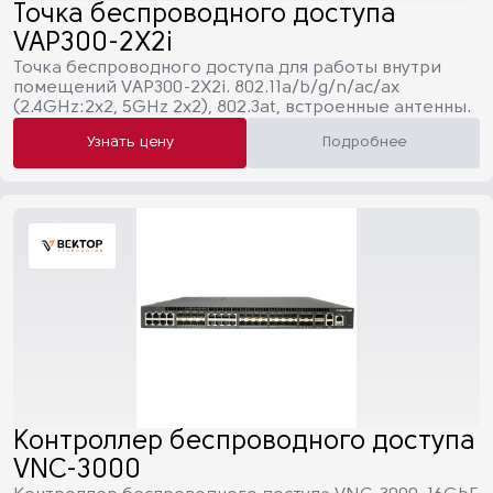
Точка беспроводного доступа
VAP300-2X2i
Точка беспроводного доступа для работы внутри
помещений VAP300-2X2i. 802.11a/b/g/n/ac/ax
(2.4GHz:2х2, 5GHz 2x2), 802.3at, встроенные антенны.
Узнать цену
Подробнее
Контроллер беспроводного доступа
VNC-3000