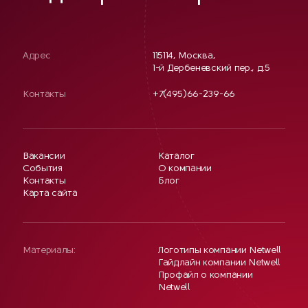
Адрес
115114, Москва,
1-й Дербеневский пер., д.5
Контакты
+7(495)66-239-66
Вакансии
Каталог
События
О компании
Контакты
Блог
Карта сайта
Материалы:
Логотипы компании Netwell
Гайдлайн компании Netwell
Профайл о компании
Netwell