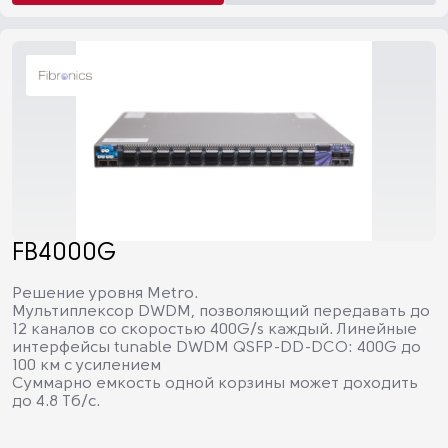
FB4000G
Решение уровня Metro.
Мультиплексор DWDM, позволяющий передавать до
12 каналов со скоростью 400G/s каждый. Линейные
интерфейсы tunable DWDM QSFP-DD-DCO: 400G до
100 км с усилением
Суммарно емкость одной корзины может доходить
до 4.8 Тб/с.