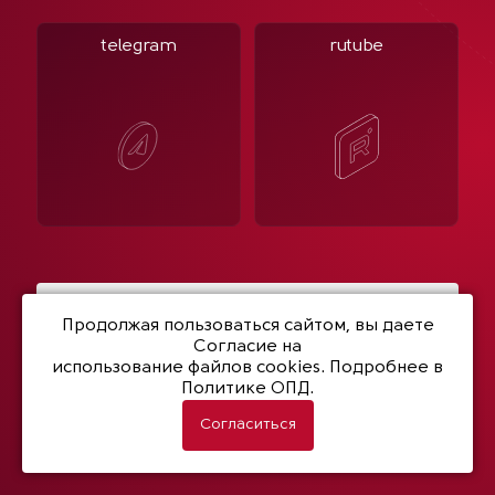
telegram
rutube
Написать нам
Продолжая пользоваться сайтом, вы даете
Согласие на
использование файлов cookies
. Подробнее в
Политике ОПД.
© 2003- 2026 Netwell
Политика конфиденциальности
Согласиться
Разработка сайта