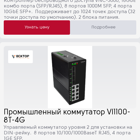
Контроллер беспроводного доступа VNC-3000, 16GbE
комбо порта (SFP/RJ45), 8 портов 1000M SFP, 4 порта
10GbE SFP+. Поддерживает до 1024 точек доступа (32
точки доступа по умолчанию). 2 блока питания.
Узнать цену
Подробнее
Промышленный коммутатор VI1100-
8T-4G
Управляемый коммутатор уровня 2 для установки на
DIN-рейку. 8 портов 10/100/1000BaseT RJ45, 4 порта
1GE SFP.