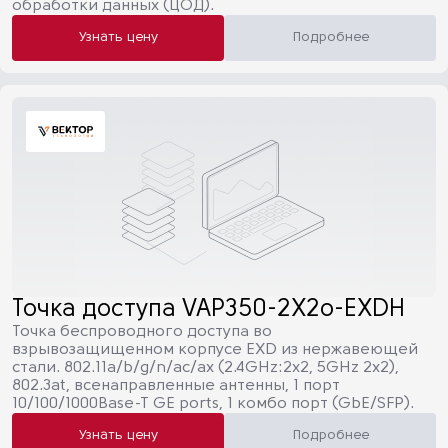
обработки данных (ЦОД).
Узнать цену
Подробнее
Точка доступа VAP350-2X2o-EXDH
Точка беспроводного доступа во
взрывозащищенном корпусе EXD из нержавеющей
стали. 802.11a/b/g/n/ac/ax (2.4GHz:2х2, 5GHz 2x2),
802.3at, всенаправленные антенны, 1 порт
10/100/1000Base-T GE ports, 1 комбо порт (GbE/SFP).
Узнать цену
Подробнее