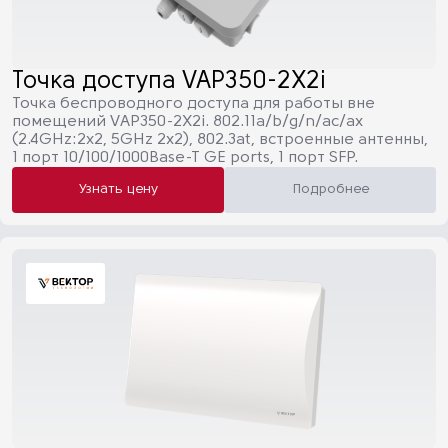
Точка доступа VAP350-2X2i
Точка беспроводного доступа для работы вне
помещений VAP350-2X2i. 802.11a/b/g/n/ac/ax
(2.4GHz:2х2, 5GHz 2x2), 802.3at, встроенные антенны,
1 порт 10/100/1000Base-T GE ports, 1 порт SFP.
Узнать цену
Подробнее