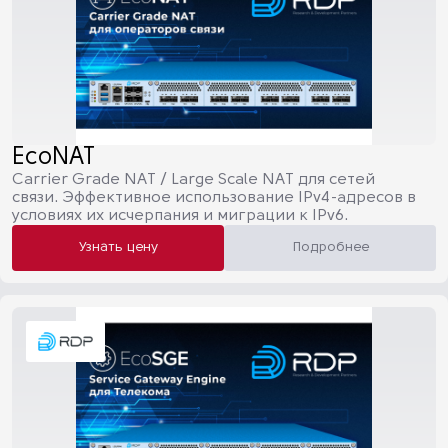
EcoNAT
Carrier Grade NAT / Large Scale NAT для сетей
связи. Эффективное использование IPv4-адресов в
условиях их исчерпания и миграции к IPv6.
Узнать цену
Подробнее