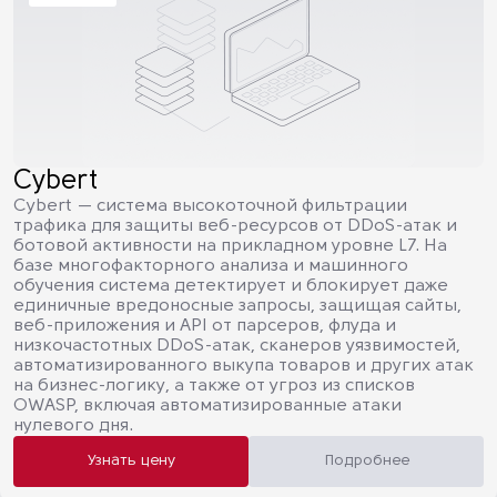
Cybert
Cybert — система высокоточной фильтрации
трафика для защиты веб-ресурсов от DDoS-атак и
ботовой активности на прикладном уровне L7. На
базе многофакторного анализа и машинного
обучения система детектирует и блокирует даже
единичные вредоносные запросы, защищая сайты,
веб-приложения и API от парсеров, флуда и
низкочастотных DDoS-атак, сканеров уязвимостей,
автоматизированного выкупа товаров и других атак
на бизнес-логику, а также от угроз из списков
OWASP, включая автоматизированные атаки
нулевого дня.
Узнать цену
Подробнее