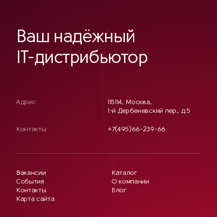
Ваш надёжный
IT-дистрибьютор
Адрес
115114, Москва,
1-й Дербеневский пер., д.5
Контакты
+7(495)66-239-66
Вакансии
Каталог
События
О компании
Контакты
Блог
Карта сайта