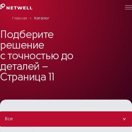
Главная
>
Каталог
Подберите
решение
с точностью до
деталей –
Страница 11
Все