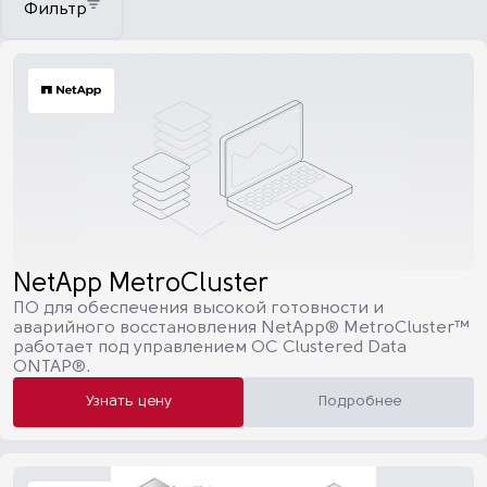
Фильтр
NetApp MetroCluster
ПО для обеспечения высокой готовности и
аварийного восстановления NetApp® MetroCluster™
работает под управлением ОС Clustered Data
ONTAP®.
Узнать цену
Подробнее